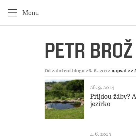
Menu
PETR BROŽ
Od založení blogu 26. 6. 2012
napsal 22 
26. 9. 2014
Přijdou žáby? A
jezírko
4. 6. 2013