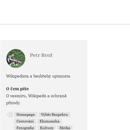
Petr Brož
Wikipedista a bezbřehý optimista
O čem píše
O vesmíru, Wikipedii a ochraně
přírody.
Homepage
Výběr Respektu
Cestování
Ekonomika
Fotografie
Kultura
Média