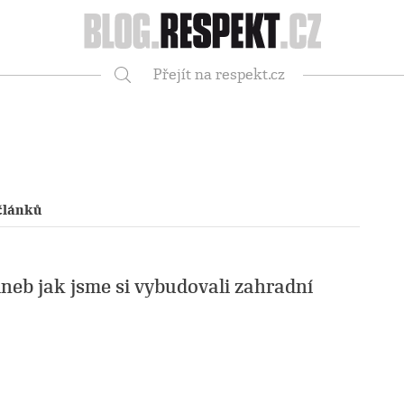
Respekt
Přejít na respekt.cz
Vyhledávání
článků
neb jak jsme si vybudovali zahradní