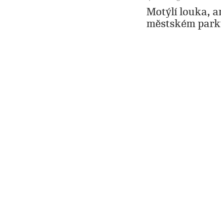
Motýlí louka, 
městském par